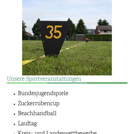
Unsere Sportveranstaltungen
Bundesjugendspiele
Zuckerrübencup
Beachhandball
Lauftag
Kreis- und Landeswettbewerbe