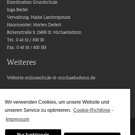
Koordination Grundschule:
Inga Riedel
Verwaltung: Maike Lambropoulos
Hausmeister: Morten Dedert
Birkenstraße 9, 25693 St. Michaelisdonn
Tel.: 0 48 53 / 800 30
Fax.: 0 48 53 / 800 333
Weiteres
Website onlineschule-st-michaelisdonn.de
Moodle Mobile App download
Wir verwenden Cookies, um unsere Website und
Downloads
unseren Service zu optimieren.
Cookie-Richtlinie
-
Impressum
Impressum
|
Datenschutzbestimmungen
|
Kontakt
Nur funktionale