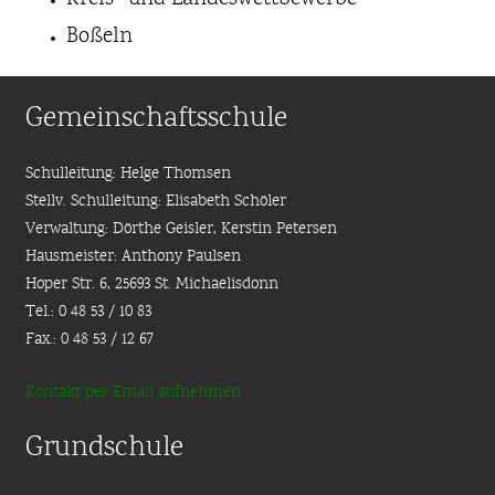
Boßeln
Gemeinschaftsschule
Schulleitung: Helge Thomsen
Stellv. Schulleitung: Elisabeth Schöler
Verwaltung: Dörthe Geisler, Kerstin Petersen
Hausmeister: Anthony Paulsen
Hoper Str. 6, 25693 St. Michaelisdonn
Tel.: 0 48 53 / 10 83
Fax.: 0 48 53 / 12 67
Kontakt per Email aufnehmen
Grundschule