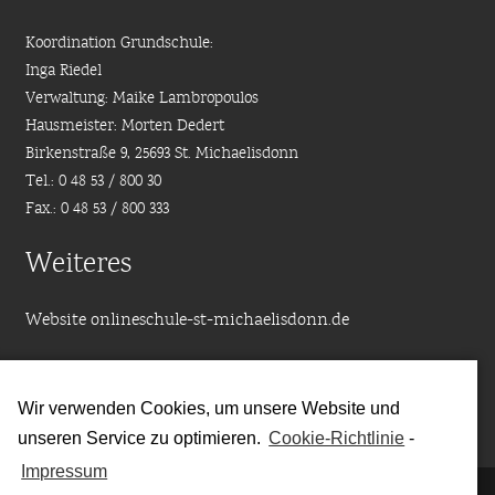
Koordination Grundschule:
Inga Riedel
Verwaltung: Maike Lambropoulos
Hausmeister: Morten Dedert
Birkenstraße 9, 25693 St. Michaelisdonn
Tel.: 0 48 53 / 800 30
Fax.: 0 48 53 / 800 333
Weiteres
Website onlineschule-st-michaelisdonn.de
Moodle Mobile App download
Wir verwenden Cookies, um unsere Website und
Downloads
unseren Service zu optimieren.
Cookie-Richtlinie
-
Impressum