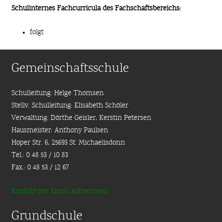
Schulinternes Fachcurricula des Fachschaftsbereichs:
folgt
Gemeinschaftsschule
Schulleitung: Helge Thomsen
Stellv. Schulleitung: Elisabeth Schöler
Verwaltung: Dörthe Geisler, Kerstin Petersen
Hausmeister: Anthony Paulsen
Hoper Str. 6, 25693 St. Michaelisdonn
Tel.: 0 48 53 / 10 83
Fax.: 0 48 53 / 12 67
Kontakt per Email aufnehmen
Grundschule