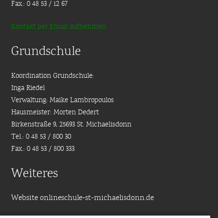
Fax.: 0 48 53 / 12 67
Kontakt per Email aufnehmen
Grundschule
Koordination Grundschule:
Inga Riedel
Verwaltung: Maike Lambropoulos
Hausmeister: Morten Dedert
Birkenstraße 9, 25693 St. Michaelisdonn
Tel.: 0 48 53 / 800 30
Fax.: 0 48 53 / 800 333
Weiteres
Website onlineschule-st-michaelisdonn.de