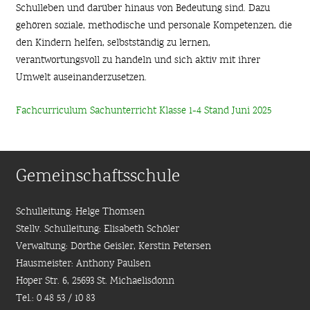
Schulleben und darüber hinaus von Bedeutung sind. Dazu
gehören soziale, methodische und personale Kompetenzen, die
den Kindern helfen, selbstständig zu lernen,
verantwortungsvoll zu handeln und sich aktiv mit ihrer
Umwelt auseinanderzusetzen.
Fachcurriculum Sachunterricht Klasse 1-4 Stand Juni 2025
Gemeinschaftsschule
Schulleitung: Helge Thomsen
Stellv. Schulleitung: Elisabeth Schöler
Verwaltung: Dörthe Geisler, Kerstin Petersen
Hausmeister: Anthony Paulsen
Hoper Str. 6, 25693 St. Michaelisdonn
Tel.: 0 48 53 / 10 83